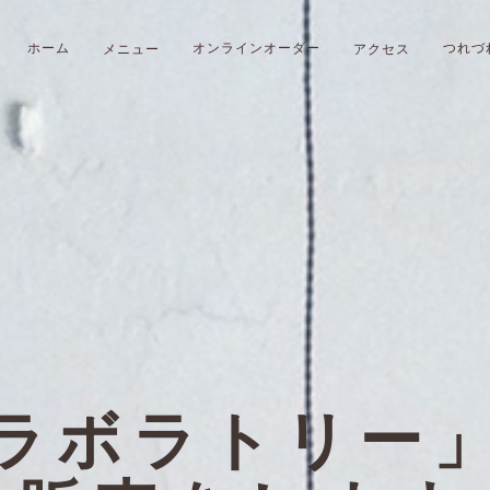
メニュー
アクセス
ホーム
オンラインオーダー
つれづ
ラボラトリー