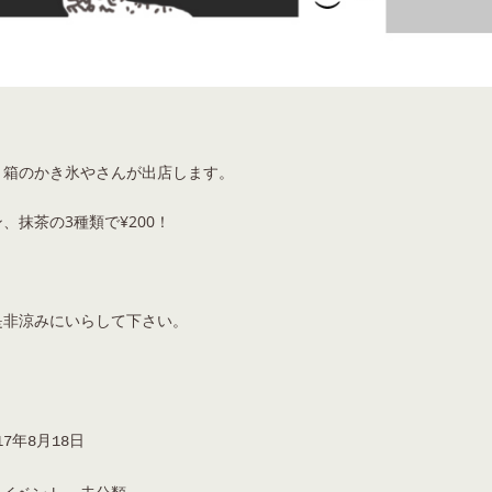
と箱のかき氷やさんが出店します。
、抹茶の3種類で¥200！
是非涼みにいらして下さい。
17年8月18日