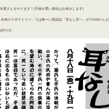
0迄かき氷屋さんをやります！(天候が悪い場合はお休みします)
未来のラボラトリー」では怖〜い怪談話「耳なし芳一」が19:00から
00円です。