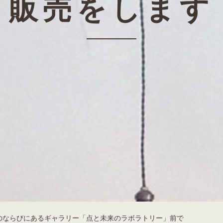
販売をします
のならびにあるギャラリー「点と未来のラボラトリー」前で