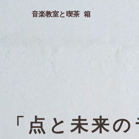
Skip
to
音楽教室と喫茶 箱
content
「点と未来の