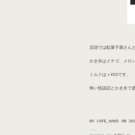
店頭では駄菓子屋さん
かき氷はイチゴ、メロン
ミルクは＋¥50です。
怖い怪談話とかき氷で
BY
CAFE_HAKO
ON
20