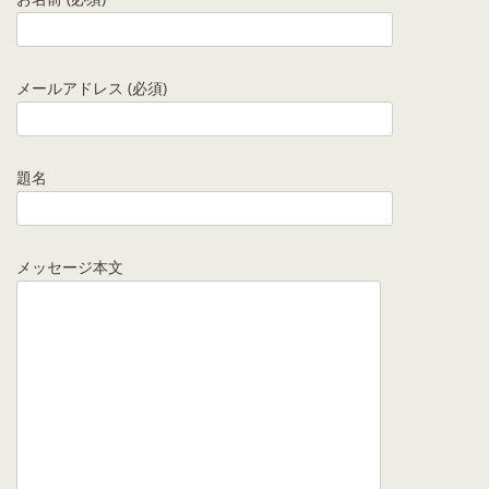
メールアドレス (必須)
題名
メッセージ本文