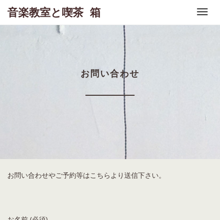
Skip
音楽教室と喫茶 箱
to
content
お問い合わせ
お問い合わせやご予約等はこちらより送信下さい。
お名前 (必須)